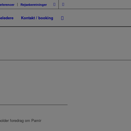
eferencer
Rejseberetninger
seledere
Kontakt / booking