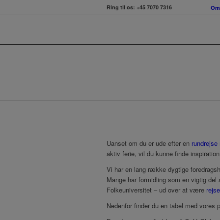
Ring til os:
+45 7070 7316
Om 
Uanset om du er ude efter en
rundrejse
aktiv ferie, vil du kunne finde inspiratio
Vi har en lang række dygtige foredragsh
Mange har formidling som en vigtig del a
Folkeuniversitet – ud over at være
rejse
Nedenfor finder du en tabel med vores p