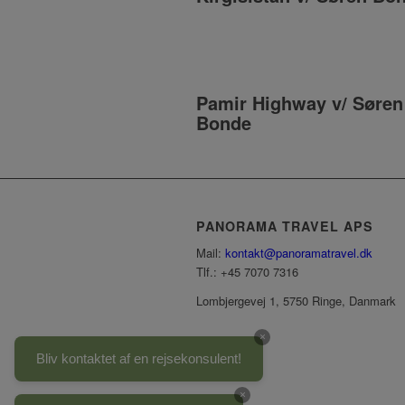
Pamir Highway v/ Søren
Bonde
PANORAMA TRAVEL APS
Mail:
kontakt@panoramatravel.dk
Tlf.: +45 7070 7316
Lombjergevej 1, 5750 Ringe, Danmark
×
Bliv kontaktet af en rejsekonsulent!
×