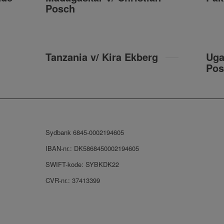
Posch
Tanzania v/ Kira Ekberg
Uga
Pos
Sydbank 6845-0002194605
IBAN-nr.:
DK5868450002194605
SWIFT-kode:
SYBKDK22
CVR-nr.: 37413399