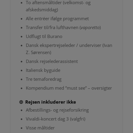
To aftensmåltider (velkomst- og
afskedsmiddag)
Alle entréer ifølge programmet
Transfer til/fra lufthavnen (
vaporetto
)
Udflugt til Burano
Dansk ekspertrejseleder / underviser (Ivan
Z. Sørensen)
Dansk rejselederassistent
Italiensk byguide
Tre temaforedrag
Kompendium med ”must see” – oversigter
Rejsen inkluderer ikke
Afbestillings- og rejseforsikring
Vivaldi-koncert dag 3 (valgfri)
Visse måltider