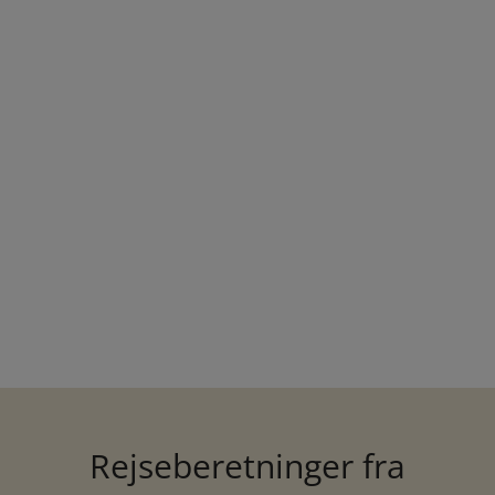
Rejseberetninger fra