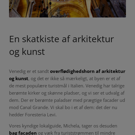
En skatkiste af arkitektur
og kunst
Venedig er et sandt
overflødighedshorn af arkitektur
og kunst
, og det er ikke så mærkeligt, at byen er et af
de mest populære turistmål i Italien. Venedig har talrige
berømte kirker og skønne pladser, og vi ser et udvalg af
dem. Der er berømte paladser med prægtige facader ud
mod Canal Grande. Vi skal bo i et af dem: det der nu
hedder Foresteria Levi.
Vores kyndige lokalguide, Michela, tager os desuden
bag facaden
og væk fra turiststrømmen til mindre