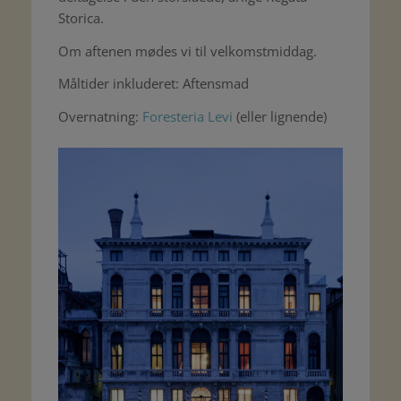
Storica.
Om aftenen mødes vi til velkomstmiddag.
Måltider inkluderet: Aftensmad
Overnatning:
Foresteria Levi
(eller lignende)