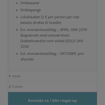
Drikkevarer
Drikkepenge
Lokalskatter (2 € per person per nat)
betales direkte til hotellet
Evt. eneværelsestillæg – APRIL: DKK 2500
(begrænset antal eneværelser).
Dobbeltværelse som enkelt (DSU): DKK
3200
Evt. eneværelsestillæg – OKTOBER: pris
afventer
Steder
Praktisk
Kontakt os / bliv ringet op