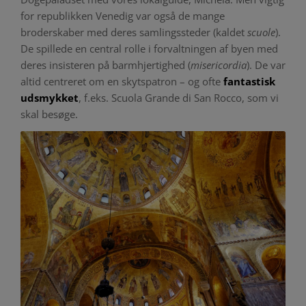
for republikken Venedig var også de mange
broderskaber med deres samlingssteder (kaldet
scuole
).
De spillede en central rolle i forvaltningen af byen med
deres insisteren på barmhjertighed (
misericordia
). De var
altid centreret om en skytspatron – og ofte
fantastisk
udsmykket
, f.eks. Scuola Grande di San Rocco, som vi
skal besøge.