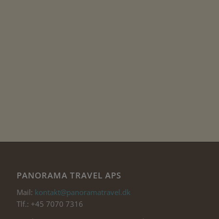
PANORAMA TRAVEL APS
Mail:
kontakt@panoramatravel.dk
Tlf.: +45 7070 7316