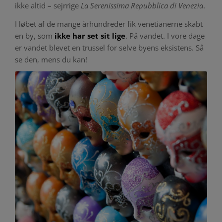
ikke altid – sejrrige
La Serenissima Repubblica di Venezia
.
I løbet af de mange århundreder fik venetianerne skabt
en by, som
ikke har set sit lige
. På vandet. I vore dage
er vandet blevet en trussel for selve byens eksistens. Så
se den, mens du kan!