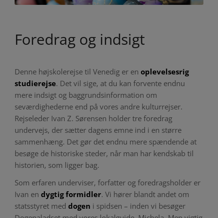
Foredrag og indsigt
Denne højskolerejse til Venedig er en
oplevelsesrig
studierejse
. Det vil sige, at du kan forvente endnu
mere indsigt og baggrundsinformation om
seværdighederne end på vores andre kulturrejser.
Rejseleder Ivan Z. Sørensen holder tre foredrag
undervejs, der sætter dagens emne ind i en større
sammenhæng. Det gør det endnu mere spændende at
besøge de historiske steder, når man har kendskab til
historien, som ligger bag.
Som erfaren underviser, forfatter og foredragsholder er
Ivan en
dygtig formidler
. Vi hører blandt andet om
statsstyret med
dogen
i spidsen – inden vi besøger
Dogepaladset med vores lokalguide, Michela. Men vigtig