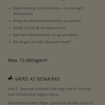
Oplev Venedig: La Serenissima – en stormagt i
århundreder
Besøg de verdensberømte kirker og paladser
Deltag i foredrag om dagens tema
Nyd den italienske mad, vin og atmosfære
Bliv klogere på selve ”Byen på vandet”
Max. 15 deltagere!
VÆRD AT BEMÆRKE
Ivan Z. Sørensen indleder hver dag med et foredrag,
som introducerer dagens tema.
Rejselederassistent følger også med på hele rejsen til