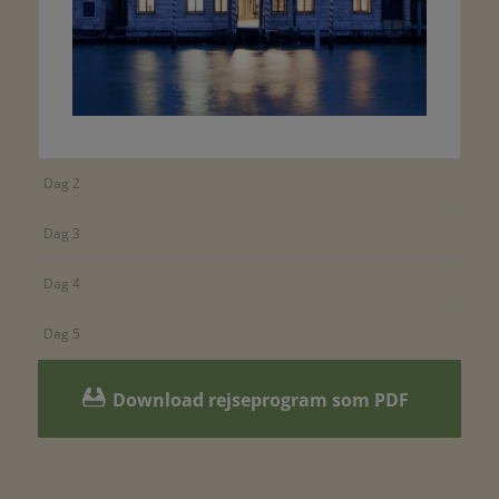
Dag 2
Dag 3
Dag 4
Dag 5
Download rejseprogram som PDF