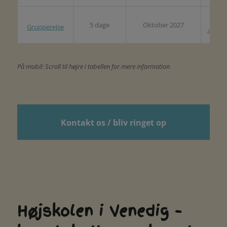
Pris
5 dage
Oktober 2027
Grupperejse
afvent
På mobil: Scroll til højre i tabellen for mere information
Kontakt os / bliv ringet op
Højskolen i Venedig –