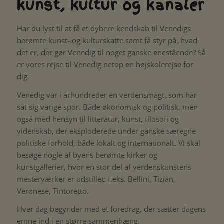
kunst, kultur og kanaler
Har du lyst til at få et dybere kendskab til Venedigs
berømte kunst- og kulturskatte samt få styr på, hvad
det er, der gør Venedig til noget ganske enestående? Så
er vores rejse til Venedig netop en højskolerejse for
dig.
Venedig var i århundreder en verdensmagt, som har
sat sig varige spor. Både økonomisk og politisk, men
også med hensyn til litteratur, kunst, filosofi og
videnskab, der eksploderede under ganske særegne
politiske forhold, både lokalt og internationalt. Vi skal
besøge nogle af byens berømte kirker og
kunstgallerier, hvor en stor del af verdenskunstens
mesterværker er udstillet: f.eks. Bellini, Tizian,
Veronese, Tintoretto.
Hver dag begynder med et foredrag, der sætter dagens
emne ind i en større sammenhæng.