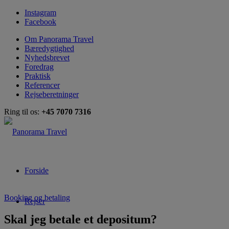
Instagram
Facebook
Om Panorama Travel
Bæredygtighed
Nyhedsbrevet
Foredrag
Praktisk
Referencer
Rejseberetninger
Ring til os:
+45 7070 7316
Forside
Booking og betaling
Rejser
Skal jeg betale et depositum?