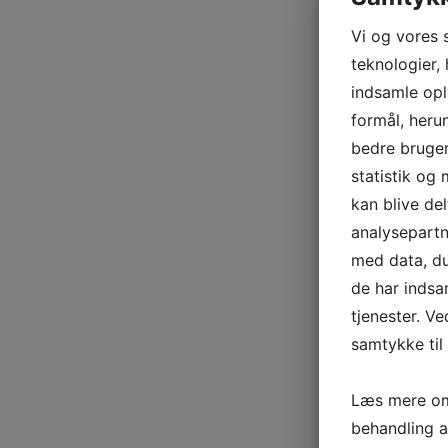
Vi og vores 
teknologier, 
indsamle opl
formål, heru
bedre bruger
statistik og
kan blive de
analysepart
med data, du
de har indsa
tjenester. Ve
samtykke til 
Læs mere om
behandling 