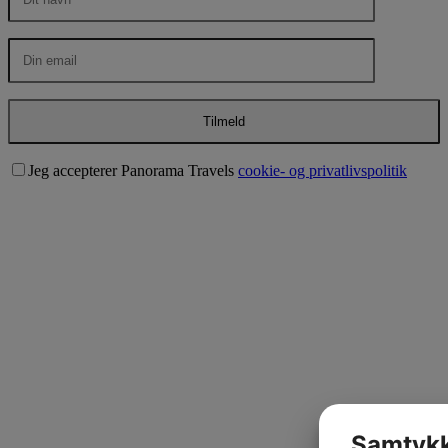
Jeg accepterer Panorama Travels
cookie- og privatlivspolitik
Samtykk