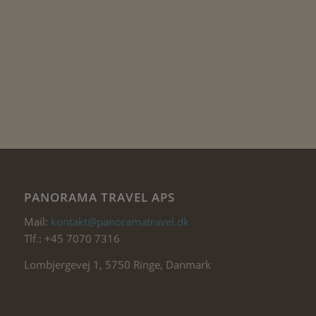
PANORAMA TRAVEL APS
Mail:
kontakt@panoramatravel.dk
Tlf.: +45 7070 7316
Lombjergevej 1, 5750 Ringe, Danmark