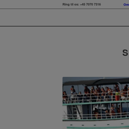
Ring til os:
+45 7070 7316
Om 
S