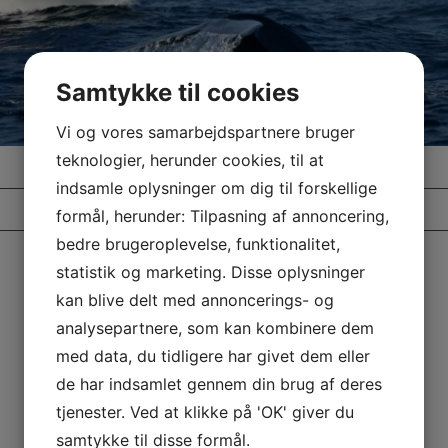
Samtykke til cookies
Vi og vores samarbejdspartnere bruger
teknologier, herunder cookies, til at
indsamle oplysninger om dig til forskellige
22. JANUAR 2026
formål, herunder: Tilpasning af annoncering,
bedre brugeroplevelse, funktionalitet,
Share this entry
statistik og marketing. Disse oplysninger
kan blive delt med annoncerings- og
analysepartnere, som kan kombinere dem
med data, du tidligere har givet dem eller
de har indsamlet gennem din brug af deres
tjenester. Ved at klikke på 'OK' giver du
samtykke til disse formål.