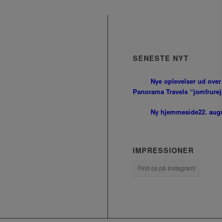
SENESTE NYT
Nye oplevelser ud over
Panorama Travels “jomfrurejs
Ny hjemmeside
22. aug
IMPRESSIONER
Find os på Instagram!