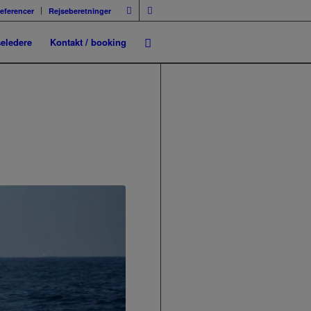
eferencer
Rejseberetninger
seledere
Kontakt / booking