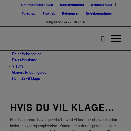
Om Panorama Travel
Bæredygtighed
Nyhedsbrevet
Foredrag
Praktisk
Referencer
Rejseberetninger
Ring til os:
+45 7070 7316
Rejseforlængelse
Rejseforsikring
Visum
Generelle betingelser
Hvis du vil klage
HVIS DU VIL KLAGE…
Hos Panorama Travel gør vi alt, hvad vi kan, for at give dig den
bedst mulige rejseoplevelse. Konstateres der alligevel mangler