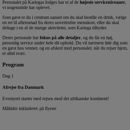
Personalet på Kariegas lodges har et af de
højeste serviceniveauer
,
vi nogensinde har oplevet.
Som gæst er du i centrum uanset om du skal bestille en drink, vælge
en ret til aftensmad fra deres uovertrufne menukort, eller du skal
deltage i en af de mange aktiviteter, som Kariega tilbyder.
Deres personale har
fokus på alle detaljer
, og du får en høj,
personlig service under hele dit ophold. Du vil nærmest føle dig som
en gæst hos venner, og en afsked med personalet, når du rejser hjem,
er altid svær.
Program
Dag 1
Afrejse fra Danmark
Eventyret starter med rejsen mod det afrikanske kontinent!
Måltider inkluderet: på flyene