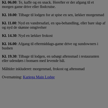
Kl. 06.00
: Te, kaffe og en snack. Herefter er der afgang til et
morgen game drive eller flodcruise.
Kl. 10.00
: Tilbage til lodgen for at spise en sen, lækker morgenmad
Kl. 11.00
: Nyd en vandresafari, en spa-behandling, eller bare slap af
og nyd de skønne omgivelser
Kl. 14.30
: Nyd en lækker frokost
Kl. 16.00
: Afgang til eftermiddags-game drive og sundowners i
bushen
Kl. 19.30
: Tilbage til lodgen, en udsøgt aftensmad i restauranten
eller udendørs i bomaen med levende bål.
Måltider inkluderet: morgenmad, frokost og aftensmad
Overnatning:
Kariega Main Lodge