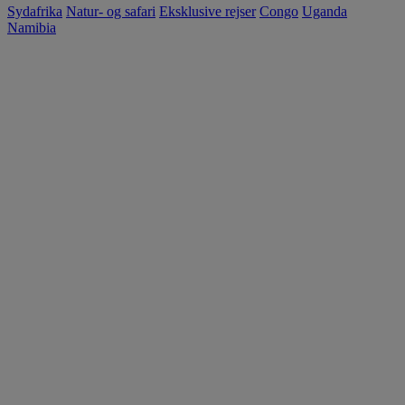
Sydafrika
Natur- og safari
Eksklusive rejser
Congo
Uganda
Namibia