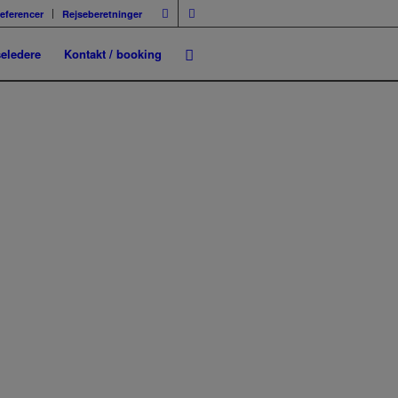
eferencer
Rejseberetninger
seledere
Kontakt / booking
Næste