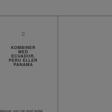
KOMBINER
MED
ECUADOR,
PERU ELLER
PANAMA
obaroner, som har givet landet