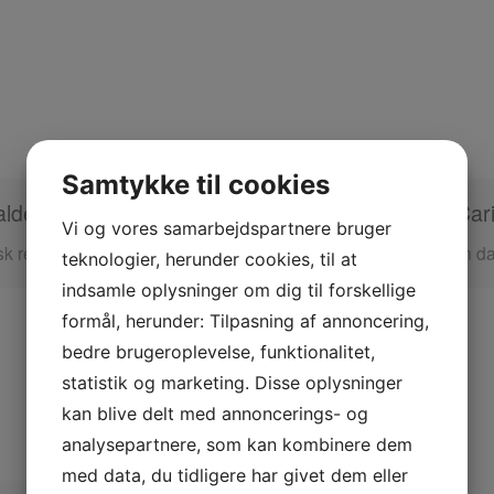
Samtykke til cookies
lder!
Højlandet og Car
Vi og vores samarbejdspartnere bruger
k rejseleder
Individuelt – uden d
teknologier, herunder cookies, til at
indsamle oplysninger om dig til forskellige
formål, herunder: Tilpasning af annoncering,
bedre brugeroplevelse, funktionalitet,
statistik og marketing. Disse oplysninger
kan blive delt med annoncerings- og
analysepartnere, som kan kombinere dem
med data, du tidligere har givet dem eller