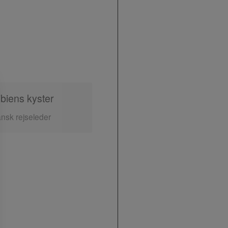
ibiens kyster
ansk rejseleder