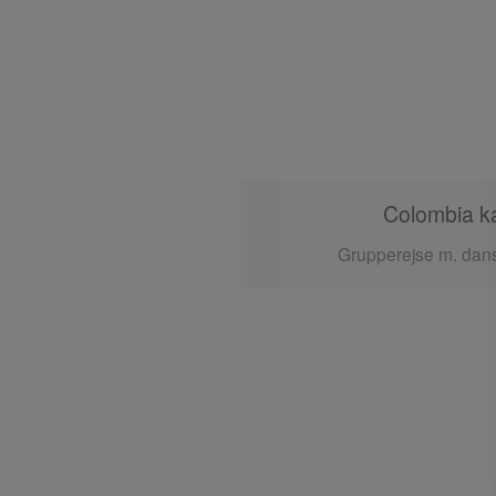
Colombia ka
Grupperejse m. dans