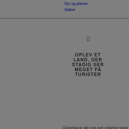
Dyr og planter
Galleri
OPLEV ET
LAND, DER
STADIG SER
MEGET FÅ
TURISTER
Colombia er det nye sort indenfor rejser