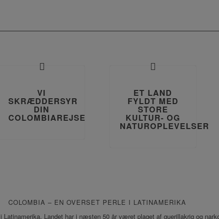
VI
ET LAND
SKRÆDDERSYR
FYLDT MED
DIN
STORE
COLOMBIAREJSE
KULTUR- OG
NATUROPLEVELSER
COLOMBIA – EN OVERSET PERLE I LATINAMERIKA
 i Latinamerika. Landet har i næsten 50 år været plaget af guerillakrig og nark