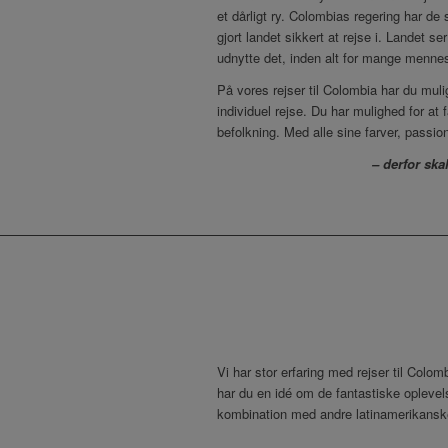
et dårligt ry. Colombias regering har de
gjort landet sikkert at rejse i. Landet 
udnytte det, inden alt for mange mennes
På vores rejser til Colombia har du mul
individuel rejse. Du har mulighed for 
befolkning. Med alle sine farver, passion
– derfor ska
Vi har stor erfaring med rejser til Colo
har du en idé om de fantastiske oplevels
kombination med andre latinamerikanske