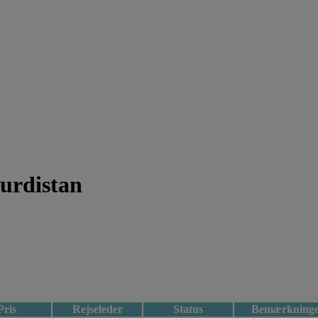
Kurdistan
Pris
Rejseleder
Status
Bemærkning