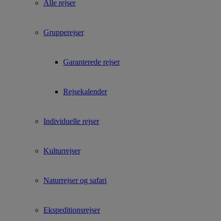
Alle rejser
Grupperejser
Garanterede rejser
Rejsekalender
Individuelle rejser
Kulturrejser
Naturrejser og safari
Ekspeditionsrejser