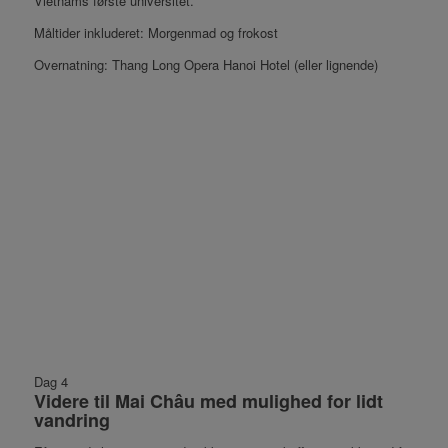
Vietnams første universitet.
Måltider inkluderet: Morgenmad og frokost
Overnatning: Thang Long Opera Hanoi Hotel (eller lignende)
Dag 4
Videre til Mai Châu med mulighed for lidt
vandring