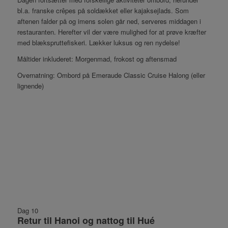
bl.a. franske crêpes på soldækket eller kajaksejlads. Som
aftenen falder på og imens solen går ned, serveres middagen i
restauranten. Herefter vil der være mulighed for at prøve kræfter
med blækspruttefiskeri. Lækker luksus og ren nydelse!
Måltider inkluderet: Morgenmad, frokost og aftensmad
Overnatning: Ombord på Emeraude Classic Cruise Halong (eller
lignende)
Dag 10
Retur til Hanoi og nattog til Hué