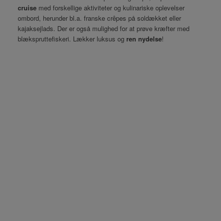
cruise
med forskellige aktiviteter og kulinariske oplevelser
ombord, herunder bl.a. franske crêpes på soldækket eller
kajaksejlads. Der er også mulighed for at prøve kræfter med
blækspruttefiskeri. Lækker luksus og
ren nydelse
!