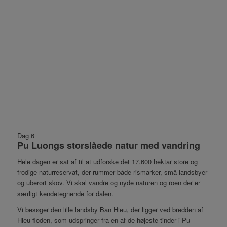
Dag 6
Pu Luongs storslåede natur med vandring
Hele dagen er sat af til at udforske det 17.600 hektar store og
frodige naturreservat, der rummer både rismarker, små landsbyer
og uberørt skov. Vi skal vandre og nyde naturen og roen der er
særligt kendetegnende for dalen.
Vi besøger den lille landsby Ban Hieu, der ligger ved bredden af
Hieu-floden, som udspringer fra en af de højeste tinder i Pu