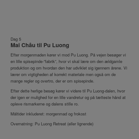
Dag 5
Mai Châu til Pu Luong
Efter morgenmaden kører vi mod Pu Luong. På vejen besøger vi
en lille spisepinde-”fabrik”, hvor vi skal lære om den ældgamle
produktion og om hvordan den har udviklet sig igennem årene. Vi
lærer om vigtigheden af korrekt materiale men også om de
mange regler og overtro, der er om spisepinde.
Efter dette herlige besøg kører vi videre til Pu Luong-dalen, hvor
der igen er mulighed for en lille vandretur og på tætteste hånd at
opleve rismarkerne og dalens stille ro.
Måltider inkluderet: morgenmad og frokost
Overnatning: Pu Luong Retreat (eller lignende)