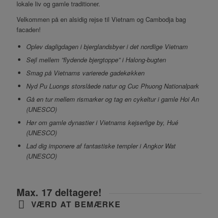
lokale liv og gamle traditioner.
Velkommen på en alsidig rejse til Vietnam og Cambodja bag
facaden!
Oplev dagligdagen i bjerglandsbyer i det nordlige Vietnam
Sejl mellem ”flydende bjergtoppe”
i Halong-bugten
Smag på Vietnams varierede gadekøkken
Nyd Pu Luongs storslåede natur og Cuc Phuong Nationalpark
Gå en tur mellem rismarker og tag en cykeltur i gamle Hoi An
(UNESCO)
Hør om gamle dynastier i Vietnams kejserlige by, Hué
(UNESCO)
Lad dig imponere af fantastiske templer i Angkor Wat
(UNESCO)
Max. 17 deltagere!
VÆRD AT BEMÆRKE