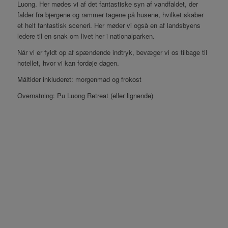
Luong. Her mødes vi af det fantastiske syn af vandfaldet, der
falder fra bjergene og rammer tagene på husene, hvilket skaber
et helt fantastisk sceneri. Her møder vi også en af landsbyens
ledere til en snak om livet her i nationalparken.
Når vi er fyldt op af spændende indtryk, bevæger vi os tilbage til
hotellet, hvor vi kan fordøje dagen.
Måltider inkluderet: morgenmad og frokost
Overnatning: Pu Luong Retreat (eller lignende)