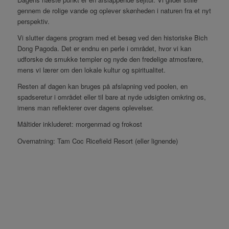
gennem de rolige vande og oplever skønheden i naturen fra et nyt
perspektiv.
Vi slutter dagens program med et besøg ved den historiske Bich
Dong Pagoda. Det er endnu en perle i området, hvor vi kan
udforske de smukke templer og nyde den fredelige atmosfære,
mens vi lærer om den lokale kultur og spiritualitet.
Resten af dagen kan bruges på afslapning ved poolen, en
spadseretur i området eller til bare at nyde udsigten omkring os,
imens man reflekterer over dagens oplevelser.
Måltider inkluderet: morgenmad og frokost
Overnatning: Tam Coc Ricefield Resort (eller lignende)