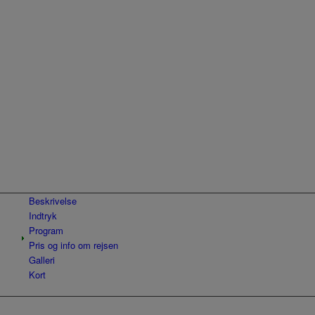
Næste
1
2
3
Beskrivelse
Indtryk
Program
Pris og info om rejsen
Galleri
Kort