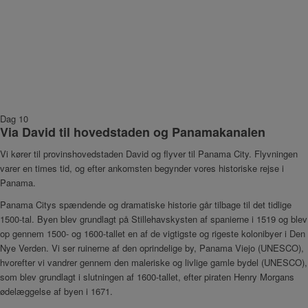
Dag 10
Via David til hovedstaden og Panamakanalen
Vi kører til provinshovedstaden David og flyver til Panama City. Flyvningen
varer en times tid, og efter ankomsten begynder vores historiske rejse i
Panama.
Panama Citys spændende og dramatiske historie går tilbage til det tidlige
1500-tal. Byen blev grundlagt på Stillehavskysten af spanierne i 1519 og blev
op gennem 1500- og 1600-tallet en af de vigtigste og rigeste kolonibyer i Den
Nye Verden. Vi ser ruinerne af den oprindelige by, Panama Viejo (UNESCO),
hvorefter vi vandrer gennem den maleriske og livlige gamle bydel (UNESCO),
som blev grundlagt i slutningen af 1600-tallet, efter piraten Henry Morgans
ødelæggelse af byen i 1671.