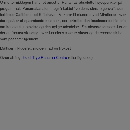
Om eftermiddagen har vi et andet af Panamas absolutte højdepunkter på
programmet: Panamakanalen – også kaldet ”verdens største genvej”, som
forbinder Caribien med Stillehavet. Vi kører til sluserne ved Miraflores, hvor
der også er et spændende museum, der fortæller den fascinerende historie
om kanalens tilblivelse og den nylige udvidelse. Fra observationsdækket er
der en fantastisk udsigt over kanalens største sluser og de enorme skibe,
som passerer igennem.
Måltider inkluderet: morgenmad og frokost
Overnatning:
Hotel Tryp Panama Centro
(eller lignende)