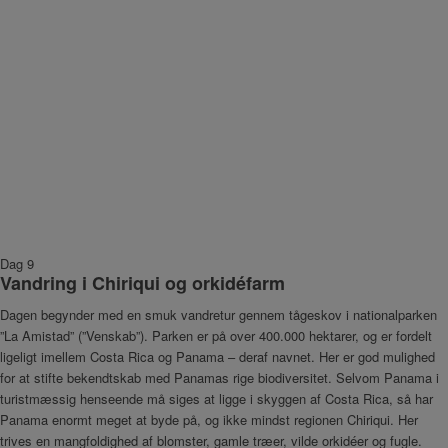
Dag 9
Vandring i Chiriqui og orkidéfarm
Dagen begynder med en smuk vandretur gennem tågeskov i nationalparken
”La Amistad” (”Venskab”). Parken er på over 400.000 hektarer, og er fordelt
ligeligt imellem Costa Rica og Panama – deraf navnet. Her er god mulighed
for at stifte bekendtskab med Panamas rige biodiversitet. Selvom Panama i
turistmæssig henseende må siges at ligge i skyggen af Costa Rica, så har
Panama enormt meget at byde på, og ikke mindst regionen Chiriqui. Her
trives en mangfoldighed af blomster, gamle træer, vilde orkidéer og fugle.