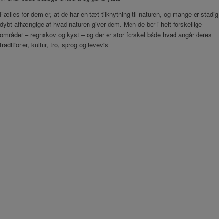
Fælles for dem er, at de har en tæt tilknytning til naturen, og mange er stadig
dybt afhængige af hvad naturen giver dem. Men de bor i helt forskellige
områder – regnskov og kyst – og der er stor forskel både hvad angår deres
traditioner, kultur, tro, sprog og levevis.