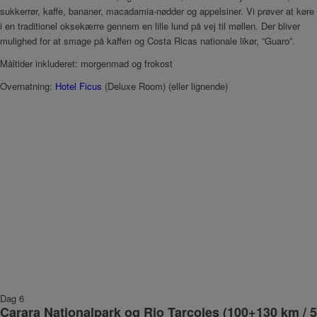
sukkerrør, kaffe, bananer, macadamia-nødder og appelsiner. Vi prøver at køre
i en traditionel oksekærre gennem en lille lund på vej til møllen. Der bliver
mulighed for at smage på kaffen og Costa Ricas nationale likør, ”Guaro”.
Måltider inkluderet: morgenmad og frokost
Overnatning:
Hotel Ficus
(Deluxe Room) (eller lignende)
Dag 6
Carara Nationalpark og Rio Tarcoles (100+130 km / 5