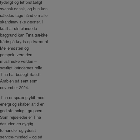
tydeligt og letforståeligt
svensk-dansk, og hun kan
således tage hånd om alle
skandinaviske gæster. I
kraft af sin blandede
baggrund kan Tina trække
tråde på kryds og tværs af
Mellemøsten og
perspektivere den
muslimske verden –
særligt kvindernes rolle.
Tina har besøgt Saudi-
Arabien så sent som
november 2024.
Tina er sprængfyldt med
energi og skaber altid en
god stemning i gruppen.
Som rejseleder er Tina
desuden en dygtig
forhandler og yderst
service-minded – og så