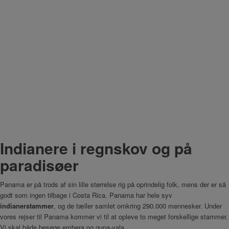
Indianere i regnskov og på
paradisøer
Panama er på trods af sin lille størrelse rig på oprindelig folk, mens der er så
godt som ingen tilbage i Costa Rica. Panama har hele syv
indianerstammer
, og de tæller samlet omkring 290.000 mennesker. Under
vores rejser til Panama kommer vi til at opleve to meget forskellige stammer.
Vi skal både besøge embera og guna-yala.