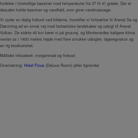
fordeles i forskellige bassiner med temperaturer fra 37 til 41 grader. Der er
desuden kolde bassiner og vandfald, som giver vandmassage.
Vi nyder en dejlig frokost ved kilderne, hvorefter vi fortsætter til Arenal Sø og
Dæmning ad en smuk vej med fantastiske landskaber og udsigt til Arenal
Vulkan. De sidste 40 km kører vi på grusvej, og Monteverdes køligere klima
venter os i 1400 meters højde med flere smukke udsigter, tågeregnskov og
en rig biodiversitet.
Måltider inkluderet: morgenmad og frokost
Overnatning:
Hotel Ficus
(Deluxe Room) (eller lignende)