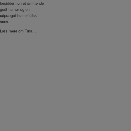
besidder hun et smittende
godt humør og en
udpræget humoristisk
sans.
Læs mere om Tina…