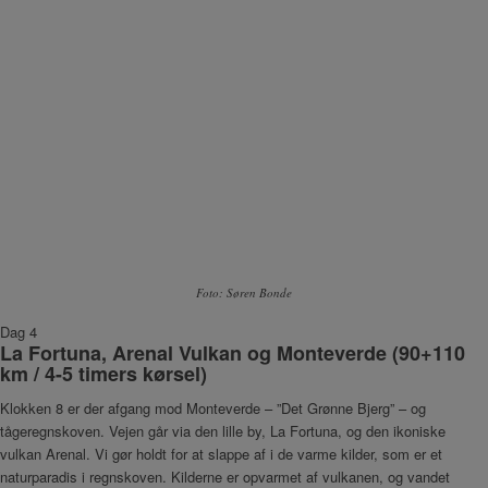
Foto: Søren Bonde
Dag 4
La Fortuna, Arenal Vulkan og Monteverde (90+110
km / 4-5 timers kørsel)
Klokken 8 er der afgang mod Monteverde – ”Det Grønne Bjerg” – og
tågeregnskoven. Vejen går via den lille by, La Fortuna, og den ikoniske
vulkan Arenal. Vi gør holdt for at slappe af i de varme kilder, som er et
naturparadis i regnskoven. Kilderne er opvarmet af vulkanen, og vandet