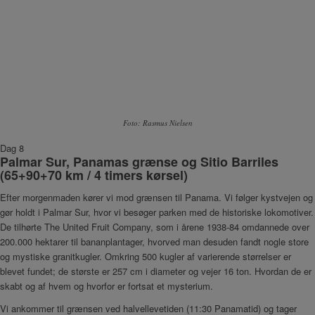
Foto: Rasmus Nielsen
Dag 8
Palmar Sur, Panamas grænse og Sitio Barriles
(65+90+70 km / 4 timers kørsel)
Efter morgenmaden kører vi mod grænsen til Panama. Vi følger kystvejen og
gør holdt i Palmar Sur, hvor vi besøger parken med de historiske lokomotiver.
De tilhørte The United Fruit Company, som i årene 1938-84 omdannede over
200.000 hektarer til bananplantager, hvorved man desuden fandt nogle store
og mystiske granitkugler. Omkring 500 kugler af varierende størrelser er
blevet fundet; de største er 257 cm i diameter og vejer 16 ton. Hvordan de er
skabt og af hvem og hvorfor er fortsat et mysterium.
Vi ankommer til grænsen ved halvellevetiden (11:30 Panamatid) og tager