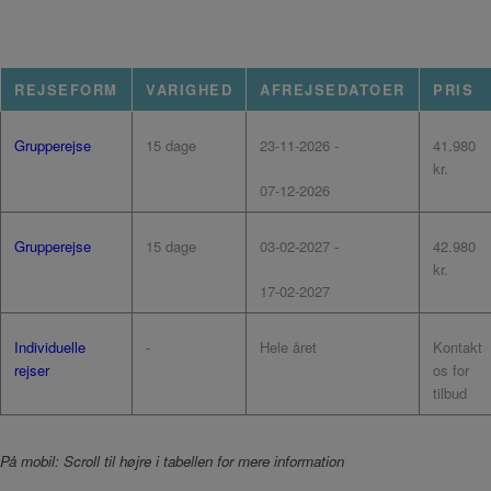
REJSEFORM
VARIGHED
AFREJSEDATOER
PRIS
15 dage
23-11-2026 -
41.980
Grupperejse
kr.
07-12-2026
15 dage
03-02-2027 -
42.980
Grupperejse
kr.
17-02-2027
-
Hele året
Kontakt
Individuelle
os for
rejser
tilbud
På mobil: Scroll til højre i tabellen for mere information